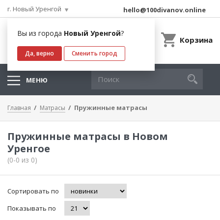
г. Новый Уренгой
hello@100divanov.online
Вы из города
Новый Уренгой
?
Корзина
Да, верно
Сменить город
МЕНЮ
Пружинные матрасы
Главная
Матрасы
Пружинные матрасы в Новом
Уренгое
(0-0 из 0)
Сортировать по
Показывать по