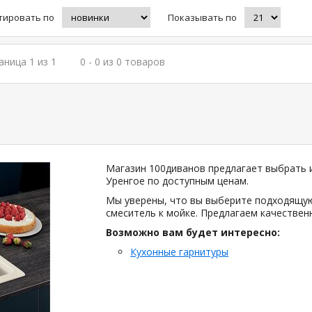
тировать по
Показывать по
аница 1 из 1
0 - 0 из 0 товаров
Магазин 100диванов предлагает выбрать и
Уренгое по доступным ценам.
Мы уверены, что вы выберите подходящую
смеситель к мойке. Предлагаем качествен
Возможно вам будет интересно:
Кухонные гарнитуры