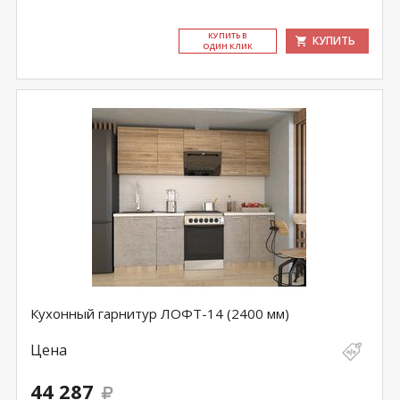
КУ­ПИТЬ В
КУПИТЬ
ОДИН КЛИК
Кухонный гарнитур ЛОФТ-14 (2400 мм)
Цена
44 287