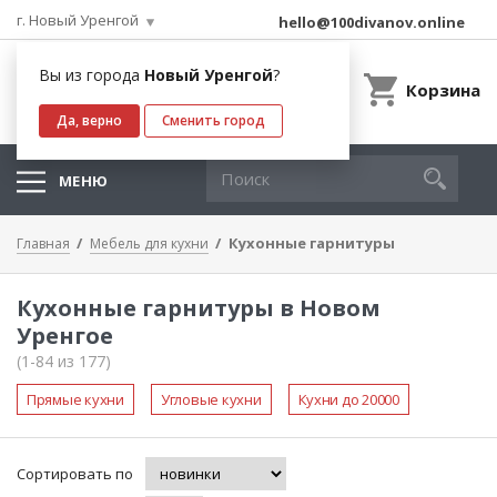
г. Новый Уренгой
hello@100divanov.online
Вы из города
Новый Уренгой
?
Корзина
Да, верно
Сменить город
МЕНЮ
Кухонные гарнитуры
Главная
Мебель для кухни
Кухонные гарнитуры в Новом
Уренгое
(1-84 из 177)
Прямые кухни
Угловые кухни
Кухни до 20000
Сортировать по