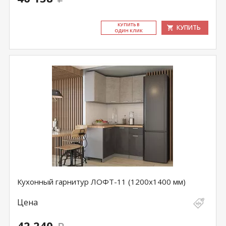
КУ­ПИТЬ В
КУПИТЬ
ОДИН КЛИК
Кухонный гарнитур ЛОФТ-11 (1200х1400 мм)
Цена
42 240