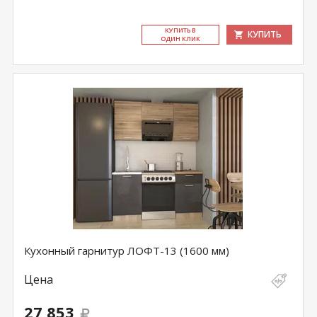
КУ­ПИТЬ В
КУПИТЬ
ОДИН КЛИК
Кухонный гарнитур ЛОФТ-13 (1600 мм)
Цена
27 853