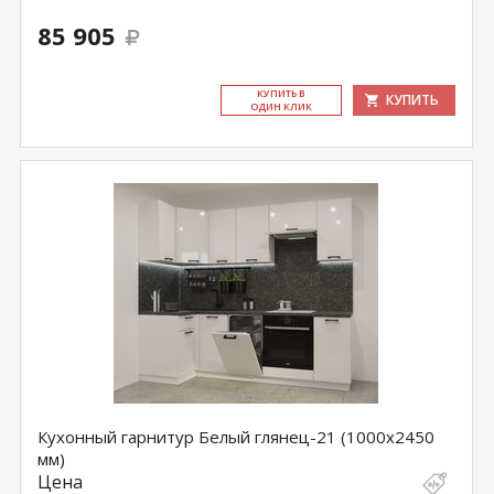
85 905
КУ­ПИТЬ В
КУПИТЬ
ОДИН КЛИК
Кухонный гарнитур Белый глянец-21 (1000х2450
мм)
Цена