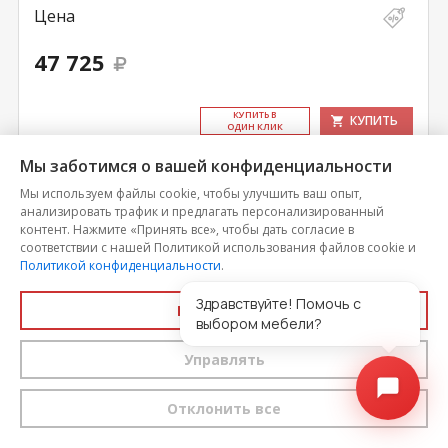
Цена
47 725
КУ­ПИТЬ В
КУПИТЬ
ОДИН КЛИК
Мы заботимся о вашей конфиденциальности
Мы используем файлы cookie, чтобы улучшить ваш опыт,
анализировать трафик и предлагать персонализированный
контент. Нажмите «Принять все», чтобы дать согласие в
соответствии с нашей Политикой использования файлов cookie и
Политикой конфиденциальности
.
Здравствуйте! Помочь с
Принять все
выбором мебели?
Управлять
Отклонить все
Кухонный гарнитур Белый глянец-11 (1200х1400
мм)