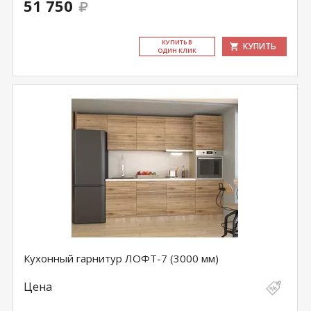
51 750
КУ­ПИТЬ В
КУПИТЬ
ОДИН КЛИК
Кухонный гарнитур ЛОФТ-7 (3000 мм)
Цена