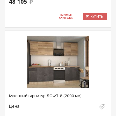
48 105
КУ­ПИТЬ В
КУПИТЬ
ОДИН КЛИК
Кухонный гарнитур ЛОФТ-8 (2000 мм)
Цена