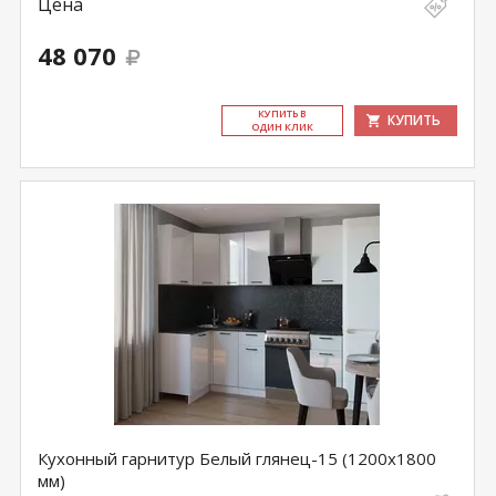
Цена
48 070
КУ­ПИТЬ В
КУПИТЬ
ОДИН КЛИК
Кухонный гарнитур Белый глянец-15 (1200х1800
мм)