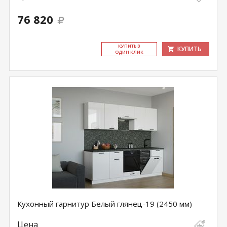
76 820
КУ­ПИТЬ В
КУПИТЬ
ОДИН КЛИК
Кухонный гарнитур Белый глянец-19 (2450 мм)
Цена