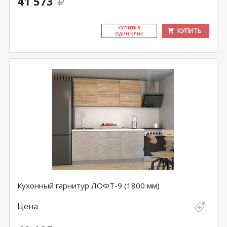
41 573
КУ­ПИТЬ В
КУПИТЬ
ОДИН КЛИК
Кухонный гарнитур ЛОФТ-9 (1800 мм)
Цена