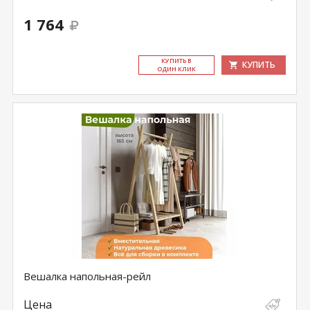
1 764
КУ­ПИТЬ В
КУПИТЬ
ОДИН КЛИК
Вешалка напольная-рейл
Цена