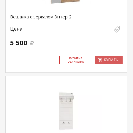
Вешалка с зеркалом Энтер 2
Цена
5 500
КУ­ПИТЬ В
КУПИТЬ
ОДИН КЛИК