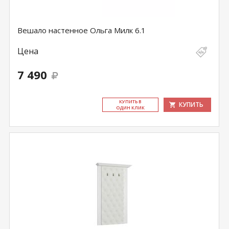
Вешало настенное Ольга Милк 6.1
Цена
7 490
КУ­ПИТЬ В
КУПИТЬ
ОДИН КЛИК