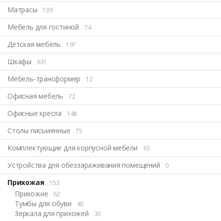
Матрасы
139
Мебель для гостиной
74
Детская мебель
197
Шкафы
631
Мебель-трансформер
12
Офисная мебель
72
Офисные кресла
148
Столы письменные
75
Комплектующие для корпусной мебели
10
Устройства для обеззараживания помещений
0
Прихожая
153
Прихожие
62
Тумбы для обуви
40
Зеркала для прихожей
30