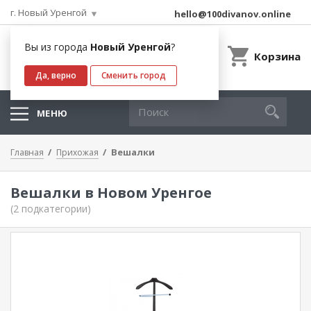
г. Новый Уренгой
hello@100divanov.online
Вы из города
Новый Уренгой
?
Корзина
Да, верно
Сменить город
МЕНЮ
Вешалки
Главная
Прихожая
Вешалки в Новом Уренгое
(2 подкатегории)