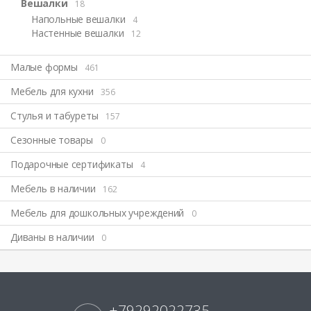
Вешалки
18
Напольные вешалки
4
Настенные вешалки
12
Малые формы
461
Мебель для кухни
356
Стулья и табуреты
157
Сезонные товары
0
Подарочные сертификаты
4
Мебель в наличии
162
Мебель для дошкольных учреждений
0
Диваны в наличии
0
+79292022735