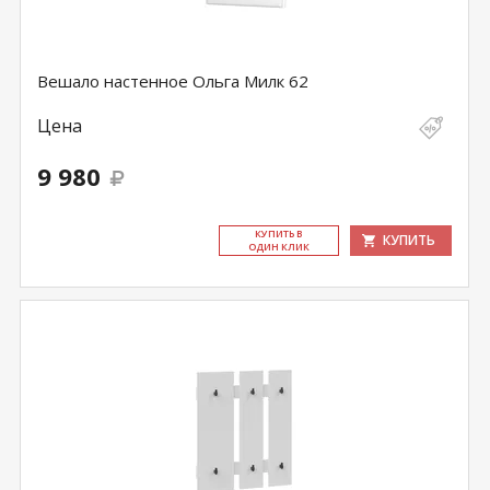
Вешало настенное Ольга Милк 62
Цена
9 980
КУ­ПИТЬ В
КУПИТЬ
ОДИН КЛИК