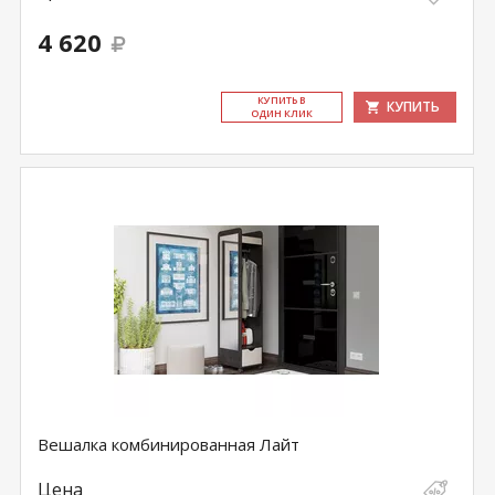
4 620
КУ­ПИТЬ В
КУПИТЬ
ОДИН КЛИК
Вешалка комбинированная Лайт
Цена