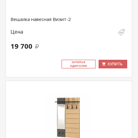
Вешалка навесная Визит-2
Цена
19 700
КУ­ПИТЬ В
КУПИТЬ
ОДИН КЛИК