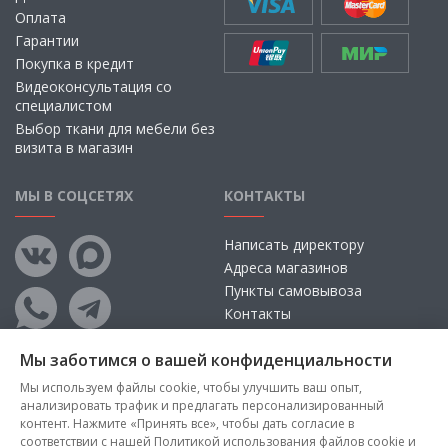
Оплата
Гарантии
Покупка в кредит
Видеоконсультация со
специалистом
Выбор ткани для мебели без
визита в магазин
МЫ В СОЦСЕТЯХ
КОНТАКТЫ
Написать директору
Адреса магазинов
Пункты самовывоза
Контакты
Мы заботимся о вашей конфиденциальности
Мы используем файлы cookie, чтобы улучшить ваш опыт,
анализировать трафик и предлагать персонализированный
контент. Нажмите «Принять все», чтобы дать согласие в
соответствии с нашей Политикой использования файлов cookie и