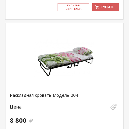
КУ­ПИТЬ В
КУПИТЬ
ОДИН КЛИК
Раскладная кровать Модель 204
Цена
8 800