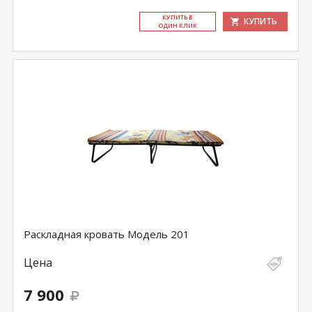
КУ­ПИТЬ В
КУПИТЬ
ОДИН КЛИК
Раскладная кровать Модель 201
Цена
7 900