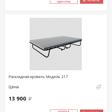
КУПИТЬ
ОДИН КЛИК
Раскладная кровать Модель 217
Цена
13 900
КУ­ПИТЬ В