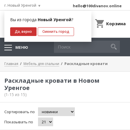
г. Новый Уренгой
hello@100divanov.online
Вы из города
Новый Уренгой
?
Корзина
Да, верно
Сменить город
МЕНЮ
Раскладные кровати
Главная
Мебель для спальни
Раскладные кровати в Новом
Уренгое
(1-15 из 15)
Сортировать по
Показывать по