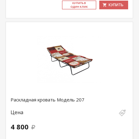
КУ­ПИТЬ В
КУПИТЬ
ОДИН КЛИК
Раскладная кровать Модель 207
Цена
4 800