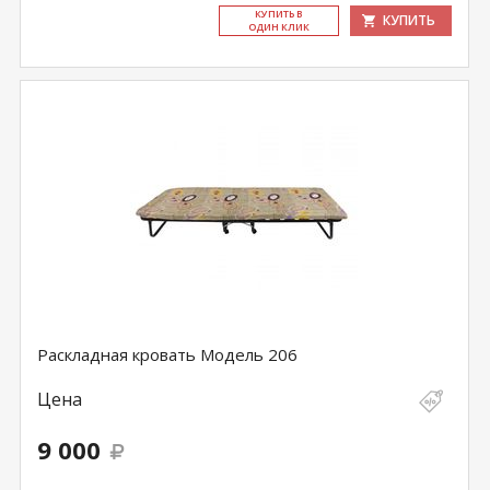
КУ­ПИТЬ В
КУПИТЬ
ОДИН КЛИК
Раскладная кровать Модель 206
Цена
9 000