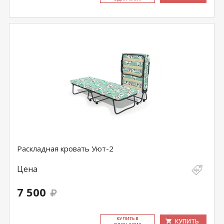
Раскладная кровать Уют-2
Цена
7 500
КУ­ПИТЬ В
КУПИТЬ