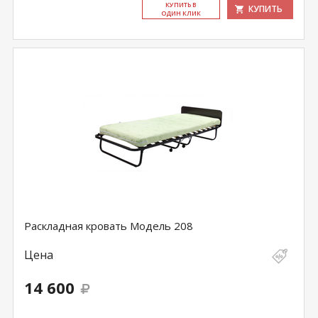
КУ­ПИТЬ В
КУПИТЬ
ОДИН КЛИК
Раскладная кровать Модель 208
Цена
14 600