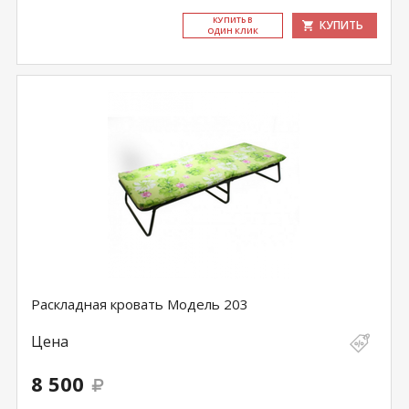
КУ­ПИТЬ В
КУПИТЬ
ОДИН КЛИК
Раскладная кровать Модель 203
Цена
8 500