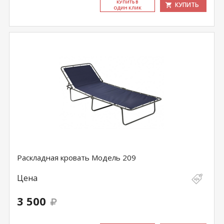
КУ­ПИТЬ В
КУПИТЬ
ОДИН КЛИК
Раскладная кровать Модель 209
Цена
3 500