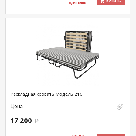
КУПИТЬ
ОДИН КЛИК
Раскладная кровать Модель 216
Цена
17 200