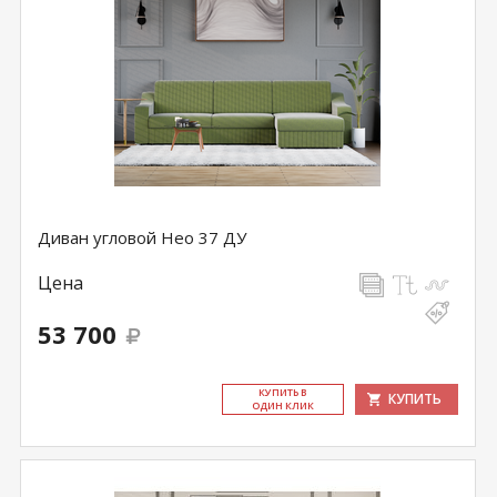
Диван угловой Нео 37 ДУ
Цена
53 700
КУ­ПИТЬ В
КУПИТЬ
ОДИН КЛИК