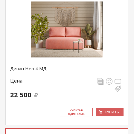
Диван Нео 4 МД
Цена
22 500
КУ­ПИТЬ В
КУПИТЬ
ОДИН КЛИК