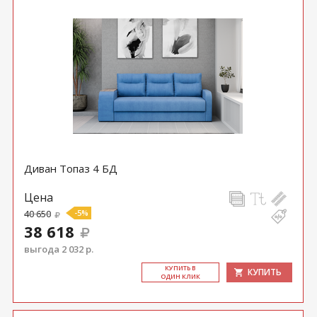
Диван Топаз 4 БД
Цена
40 650
-5%
38 618
выгода 2 032 р.
КУ­ПИТЬ В
КУПИТЬ
ОДИН КЛИК