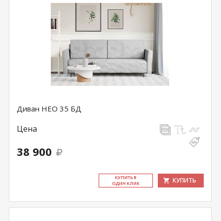
Диван НЕО 35 БД
Цена
38 900
КУ­ПИТЬ В
КУПИТЬ
ОДИН КЛИК