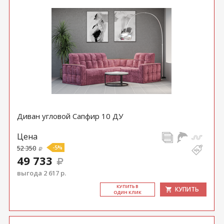
Диван угловой Сапфир 10 ДУ
Цена
52 350
-5%
49 733
выгода 2 617 р.
КУ­ПИТЬ В
КУПИТЬ
ОДИН КЛИК