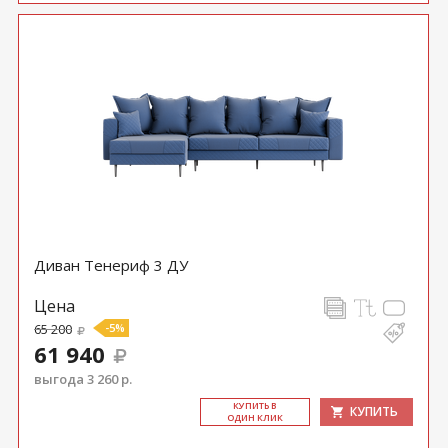
Диван Тенериф 3 ДУ
Цена
65 200
-5%
61 940
выгода 3 260 р.
КУ­ПИТЬ В
КУПИТЬ
ОДИН КЛИК