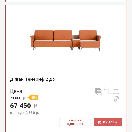
Диван Тенериф 2 ДУ
Цена
71 000
-5%
67 450
выгода 3 550 р.
КУ­ПИТЬ В
КУПИТЬ
ОДИН КЛИК