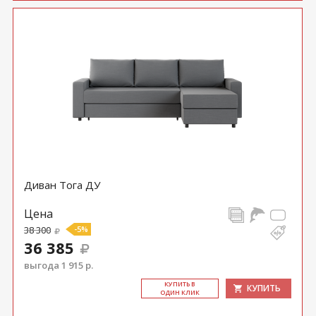
Диван Тога ДУ
Цена
38 300
-5%
36 385
выгода 1 915 р.
КУ­ПИТЬ В
КУПИТЬ
ОДИН КЛИК