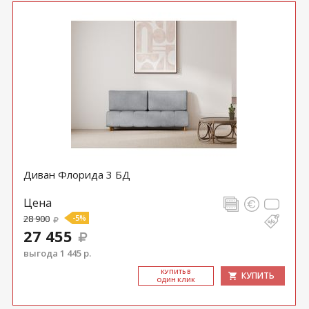
Диван Флорида 3 БД
Цена
28 900
-5%
27 455
выгода 1 445 р.
КУ­ПИТЬ В
КУПИТЬ
ОДИН КЛИК