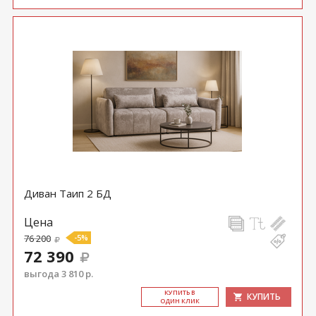
Диван Таип 2 БД
Цена
76 200
-5%
72 390
выгода 3 810 р.
КУ­ПИТЬ В
КУПИТЬ
ОДИН КЛИК