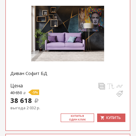
Диван Софит БД
Цена
40 650
-5%
38 618
выгода 2 032 р.
КУ­ПИТЬ В
КУПИТЬ
ОДИН КЛИК