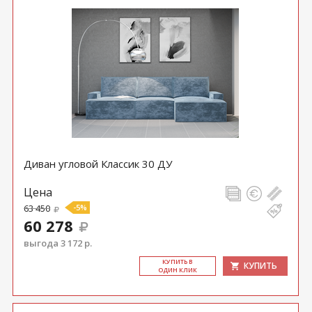
Диван угловой Классик 30 ДУ
Цена
63 450
-5%
60 278
выгода 3 172 р.
КУ­ПИТЬ В
КУПИТЬ
ОДИН КЛИК