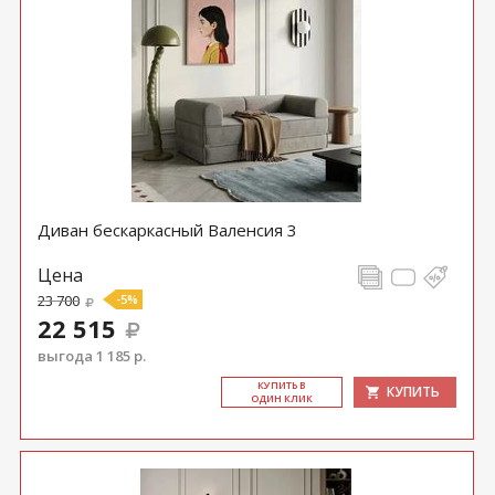
Диван бескаркасный Валенсия 3
Цена
23 700
-5%
22 515
выгода 1 185 р.
КУ­ПИТЬ В
КУПИТЬ
ОДИН КЛИК