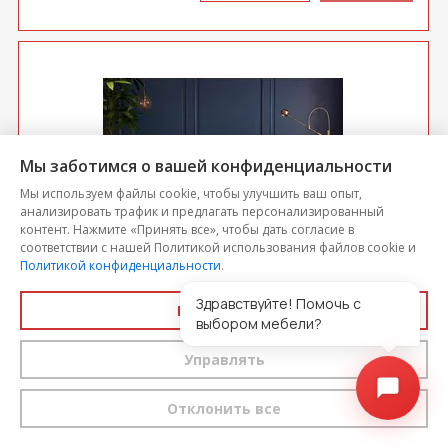
Мы заботимся о вашей конфиденциальности
Мы используем файлы cookie, чтобы улучшить ваш опыт,
анализировать трафик и предлагать персонализированный
контент. Нажмите «Принять все», чтобы дать согласие в
соответствии с нашей Политикой использования файлов cookie и
Политикой конфиденциальности
.
Диван Бетти 2 БД
Здравствуйте! Помочь с
Принять все
выбором мебели?
Цена
28 000
-5%
Управлять
26 600
выгода 1 400 р.
Отклонить все
КУ­ПИТЬ В
КУПИТЬ
ОДИН КЛИК