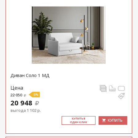
Диван Соло 1 МД
Цена
22 050
-5%
20 948
выгода 1 102 р.
КУ­ПИТЬ В
КУПИТЬ
ОДИН КЛИК