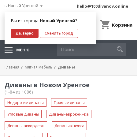
г. Новый Уренгой
hello@100divanov.online
Вы из города
Новый Уренгой
?
Корзина
Да, верно
Сменить город
МЕНЮ
Диваны
Главная
Мягкая мебель
Диваны в Новом Уренгое
(1-84 из 1086)
Недорогие диваны
Прямые диваны
Угловые диваны
Диваны-еврокнижка
Диваны-аккордеон
Диваны книжка