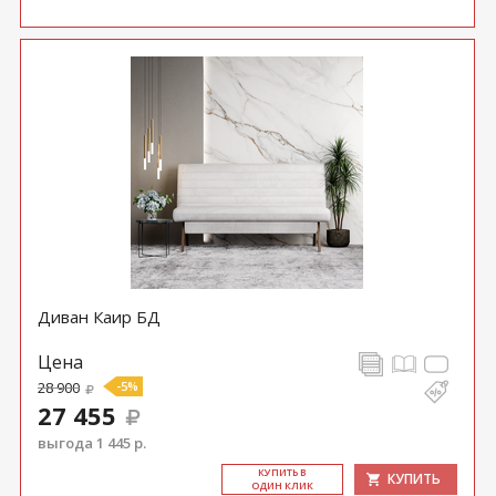
Диван Каир БД
Цена
28 900
-5%
27 455
выгода 1 445 р.
КУ­ПИТЬ В
КУПИТЬ
ОДИН КЛИК