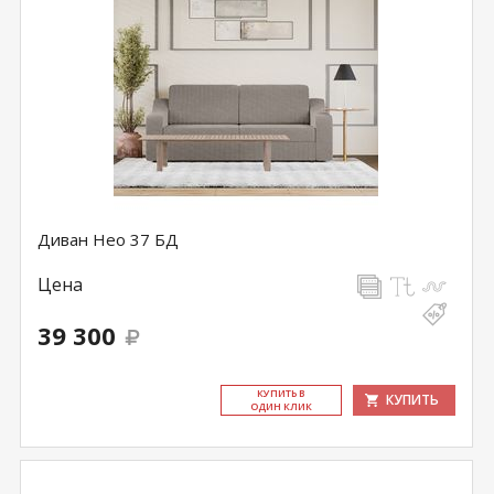
Диван Нео 37 БД
Цена
39 300
КУ­ПИТЬ В
КУПИТЬ
ОДИН КЛИК