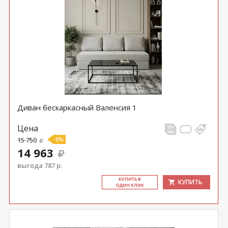
Диван бескаркасный Валенсия 1
Цена
15 750
-5%
14 963
выгода 787 р.
КУ­ПИТЬ В
КУПИТЬ
ОДИН КЛИК