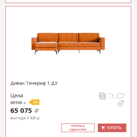
Диван Тенериф 1 ДУ
Цена
68 500
-5%
65 075
выгода 3 425 р.
КУ­ПИТЬ В
КУПИТЬ
ОДИН КЛИК