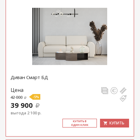
Диван Смарт БД
Цена
42 000
-5%
39 900
выгода 2 100 р.
КУ­ПИТЬ В
КУПИТЬ
ОДИН КЛИК