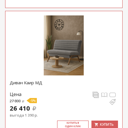
Диван Каир МД
Цена
27 800
-5%
26 410
выгода 1 390 р.
КУ­ПИТЬ В
КУПИТЬ
ОДИН КЛИК