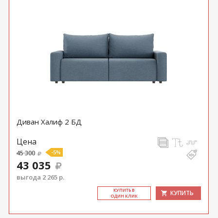
Диван Халиф 2 БД
Цена
45 300
-5%
43 035
выгода 2 265 р.
КУ­ПИТЬ В
КУПИТЬ
ОДИН КЛИК