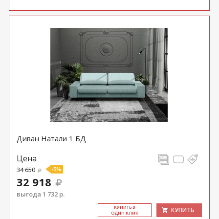
Диван Натали 1 БД
Цена
34 650
-5%
32 918
выгода 1 732 р.
КУ­ПИТЬ В
КУПИТЬ
ОДИН КЛИК