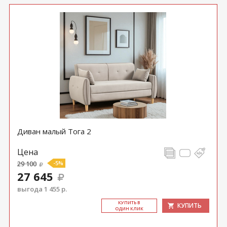
Диван малый Тога 2
Цена
29 100
-5%
27 645
выгода 1 455 р.
КУ­ПИТЬ В
КУПИТЬ
ОДИН КЛИК