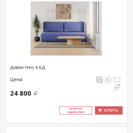
Диван Нео 4 БД
Цена
24 800
КУ­ПИТЬ В
КУПИТЬ
ОДИН КЛИК