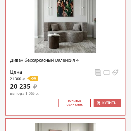
Диван бескаркасный Валенсия 4
Цена
21 300
-5%
20 235
выгода 1 065 р.
КУ­ПИТЬ В
КУПИТЬ
ОДИН КЛИК