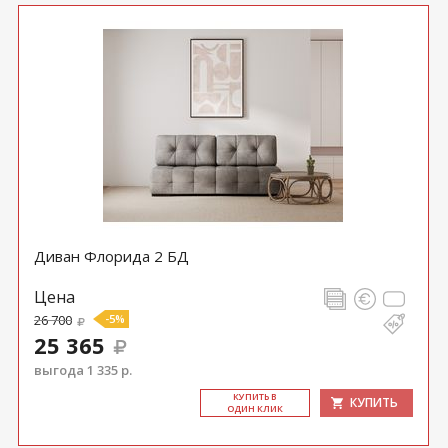
Диван Флорида 2 БД
Цена
26 700
-5%
25 365
выгода 1 335 р.
КУ­ПИТЬ В
КУПИТЬ
ОДИН КЛИК