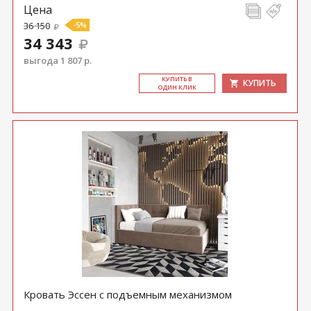
Цена
36 150
-5%
34 343
выгода 1 807 р.
КУ­ПИТЬ В
КУПИТЬ
ОДИН КЛИК
Кровать Эссен с подъемным механизмом