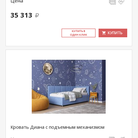
Цена
35 313
КУ­ПИТЬ В
КУПИТЬ
ОДИН КЛИК
Кровать Диана с подъемным механизмом