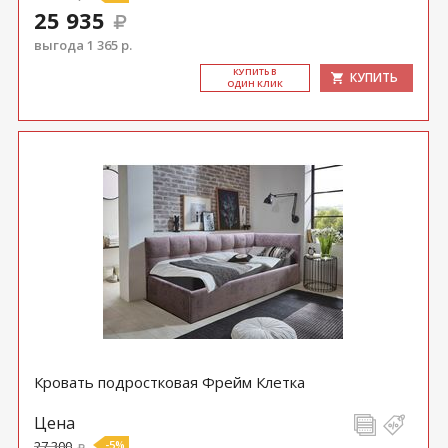
25 935
выгода 1 365 р.
КУ­ПИТЬ В
КУПИТЬ
ОДИН КЛИК
Кровать подростковая Фрейм Клетка
Цена
27 300
-5%