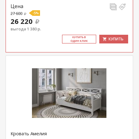
Цена
27 600
-5%
26 220
выгода 1 380 р.
КУ­ПИТЬ В
КУПИТЬ
ОДИН КЛИК
Кровать Амелия