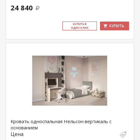
24 840
КУ­ПИТЬ В
КУПИТЬ
ОДИН КЛИК
Кровать односпальная Нельсон вертикаль с
основанием
Цена