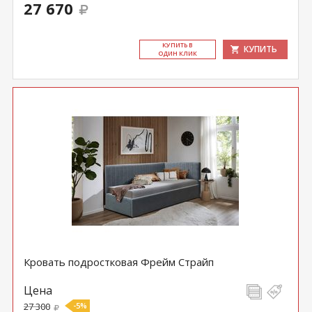
27 670
КУ­ПИТЬ В
КУПИТЬ
ОДИН КЛИК
Кровать подростковая Фрейм Страйп
Цена
27 300
-5%