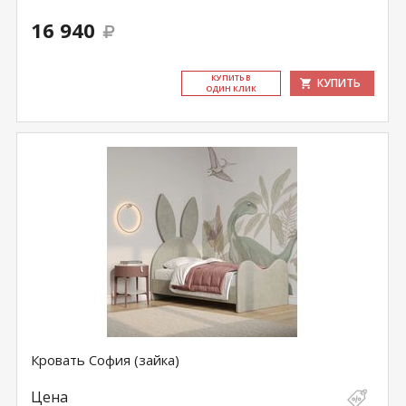
16 940
КУ­ПИТЬ В
КУПИТЬ
ОДИН КЛИК
Кровать София (зайка)
Цена