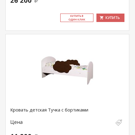
26 200
КУ­ПИТЬ В
КУПИТЬ
ОДИН КЛИК
Кровать детская Тучка с бортиками
Цена