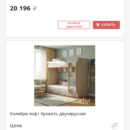
20 196
КУ­ПИТЬ В
КУПИТЬ
ОДИН КЛИК
Колибри лофт Кровать двухярусная
Цена