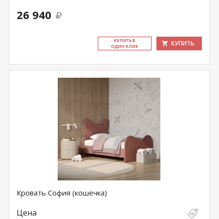
26 940
КУ­ПИТЬ В
КУПИТЬ
ОДИН КЛИК
Кровать София (кошечка)
Цена