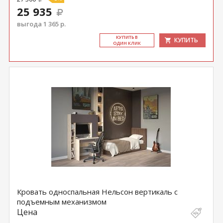
25 935
выгода 1 365 р.
КУ­ПИТЬ В
КУПИТЬ
ОДИН КЛИК
Кровать односпальная Нельсон вертикаль с
подъемным механизмом
Цена