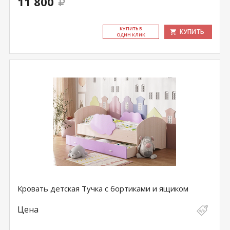
11 800
КУ­ПИТЬ В
КУПИТЬ
ОДИН КЛИК
Кровать детская Тучка с бортиками и ящиком
Цена