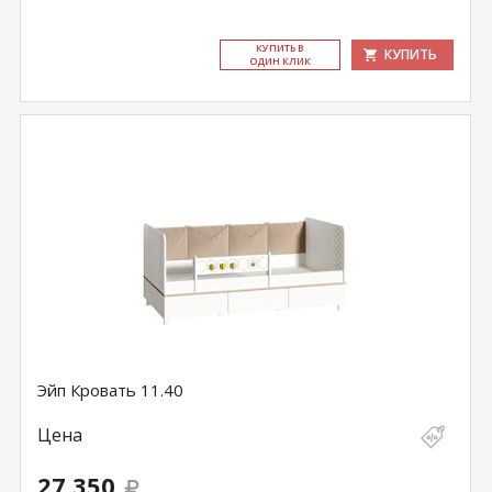
КУ­ПИТЬ В
КУПИТЬ
ОДИН КЛИК
Эйп Кровать 11.40
Цена
27 350