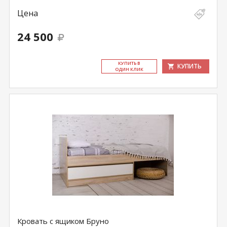
Цена
24 500
КУ­ПИТЬ В
КУПИТЬ
ОДИН КЛИК
Кровать с ящиком Бруно