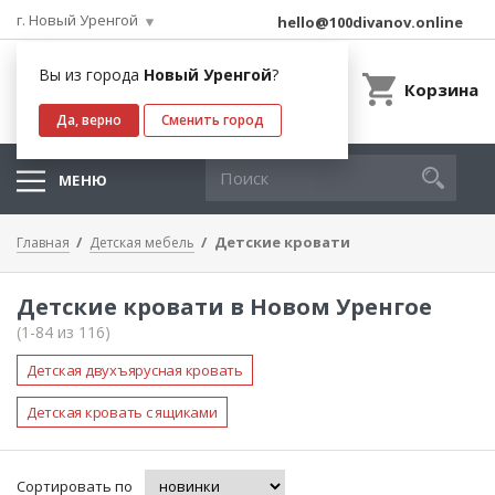
г. Новый Уренгой
hello@100divanov.online
Вы из города
Новый Уренгой
?
Корзина
Да, верно
Сменить город
МЕНЮ
Детские кровати
Главная
Детская мебель
Детские кровати в Новом Уренгое
(1-84 из 116)
Детская двухъярусная кровать
Детская кровать с ящиками
Сортировать по