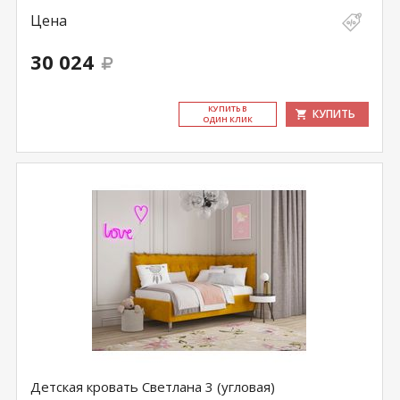
Цена
30 024
КУ­ПИТЬ В
КУПИТЬ
ОДИН КЛИК
Детская кровать Светлана 3 (угловая)