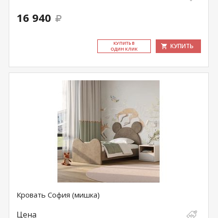
16 940
КУ­ПИТЬ В
КУПИТЬ
ОДИН КЛИК
Кровать София (мишка)
Цена