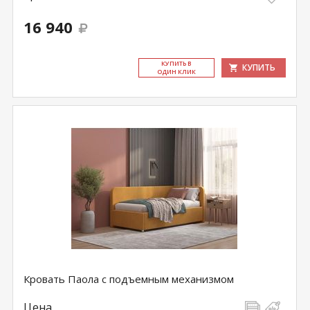
16 940
КУ­ПИТЬ В
КУПИТЬ
ОДИН КЛИК
Кровать Паола с подъемным механизмом
Цена