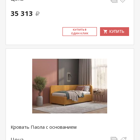
35 313
КУ­ПИТЬ В
КУПИТЬ
ОДИН КЛИК
Кровать Паола с основанием
Цена