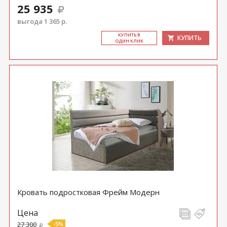
25 935
выгода 1 365 р.
КУ­ПИТЬ В
КУПИТЬ
ОДИН КЛИК
Кровать подростковая Фрейм Модерн
Цена
27 300
-5%