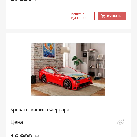
КУ­ПИТЬ В
КУПИТЬ
ОДИН КЛИК
Кровать-машина Феррари
Цена
16 900