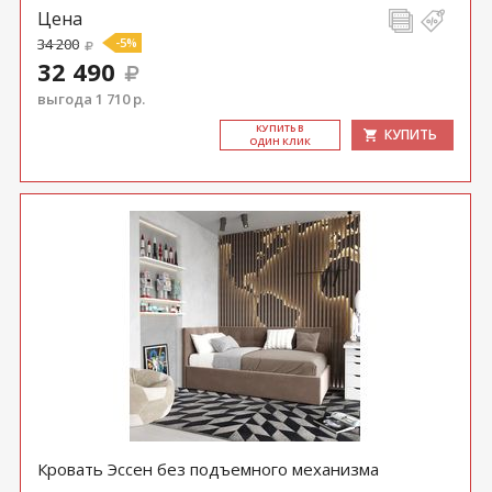
Цена
34 200
-5%
32 490
выгода 1 710 р.
КУ­ПИТЬ В
КУПИТЬ
ОДИН КЛИК
Кровать Эссен без подъемного механизма