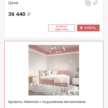
Цена
36 440
КУ­ПИТЬ В
КУПИТЬ
ОДИН КЛИК
Кровать Миккели с подъемным механизмом