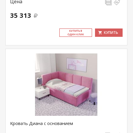
Цена
35 313
КУ­ПИТЬ В
КУПИТЬ
ОДИН КЛИК
Кровать Диана c основанием