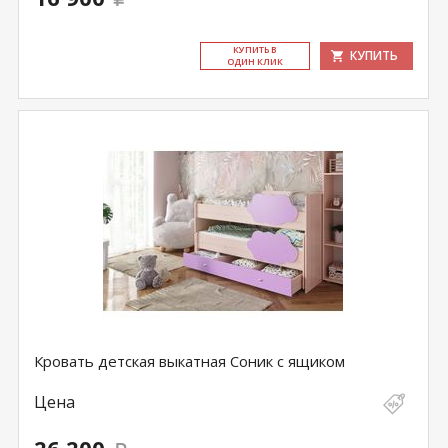
КУ­ПИТЬ В
КУПИТЬ
ОДИН КЛИК
Кровать детская выкатная Соник с ящиком
Цена