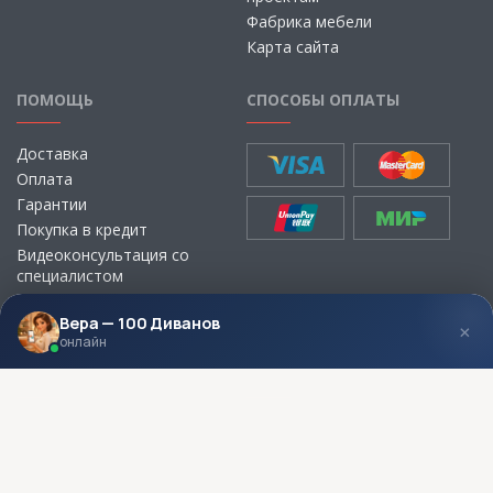
Фабрика мебели
Карта сайта
ПОМОЩЬ
СПОСОБЫ ОПЛАТЫ
Доставка
Оплата
Гарантии
Покупка в кредит
Видеоконсультация со
специалистом
Выбор ткани для мебели без
визита в магазин
Вера — 100 Диванов
×
онлайн
МЫ В СОЦСЕТЯХ
КОНТАКТЫ
Написать директору
Адреса магазинов
Пункты самовывоза