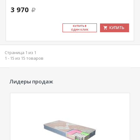
3 970
КУ­ПИТЬ В
КУПИТЬ
ОДИН КЛИК
Страница 1 из 1
1 - 15 из 15 товаров
Лидеры продаж