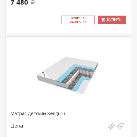
7 480
КУ­ПИТЬ В
КУПИТЬ
ОДИН КЛИК
Матрас детский Kenguru
Цена