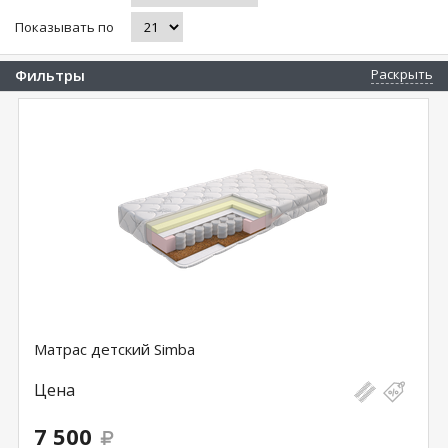
Показывать по
Фильтры
Раскрыть
Матрас детский Simba
Цена
7 500