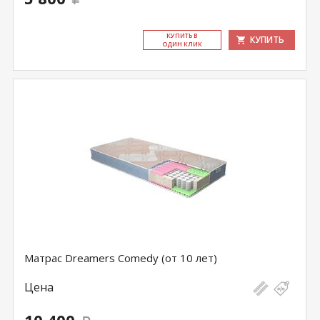
КУ­ПИТЬ В
КУПИТЬ
ОДИН КЛИК
Матрас Dreamers Comedy (от 10 лет)
Цена