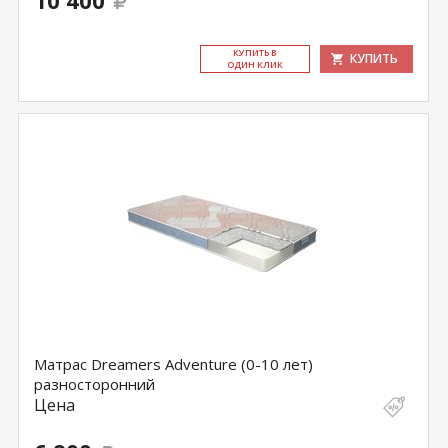
10 400
КУ­ПИТЬ В
КУПИТЬ
ОДИН КЛИК
Матрас Dreamers Adventure (0-10 лет)
разносторонний
Цена