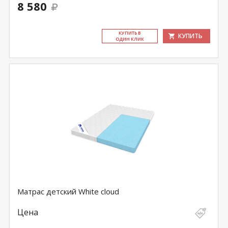
8 580
КУ­ПИТЬ В
КУПИТЬ
ОДИН КЛИК
Матрас детский White cloud
Цена