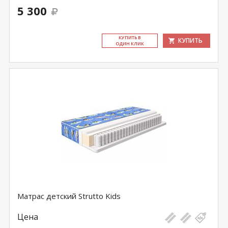
5 300
КУ­ПИТЬ В
КУПИТЬ
ОДИН КЛИК
Матрас детский Strutto Kids
Цена