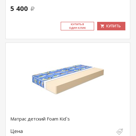
5 400
КУ­ПИТЬ В
КУПИТЬ
ОДИН КЛИК
Матрас детский Foam Kid`s
Цена