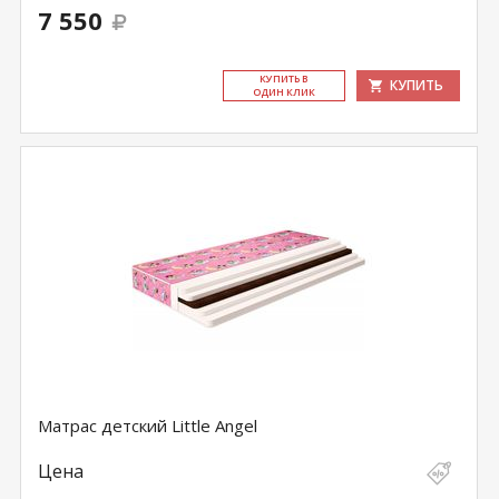
7 550
КУ­ПИТЬ В
КУПИТЬ
ОДИН КЛИК
Матрас детский Little Angel
Цена