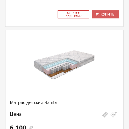
КУ­ПИТЬ В
КУПИТЬ
ОДИН КЛИК
Матрас детский Bambi
Цена
6 100