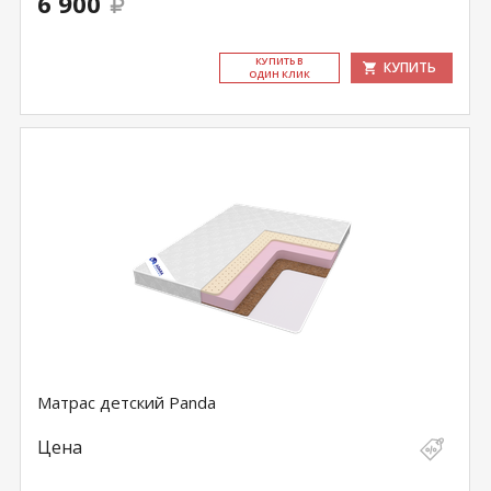
6 900
КУ­ПИТЬ В
КУПИТЬ
ОДИН КЛИК
Матрас детский Panda
Цена