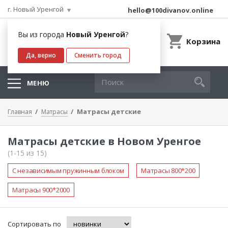
г. Новый Уренгой
hello@100divanov.online
Вы из города
Новый Уренгой
?
Корзина
Да, верно
Сменить город
МЕНЮ
Матрасы детские
Главная
Матрасы
Матрасы детские в Новом Уренгое
(1-15 из 15)
С независимым пружинным блоком
Матрасы 800*200
Матрасы 900*2000
Сортировать по