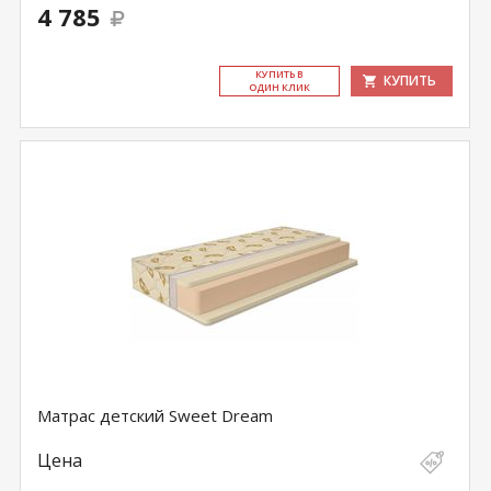
4 785
КУ­ПИТЬ В
КУПИТЬ
ОДИН КЛИК
Матрас детский Sweet Dream
Цена