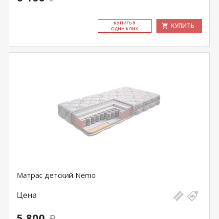
КУ­ПИТЬ В
КУПИТЬ
ОДИН КЛИК
Матрас детский Nemo
Цена
5 800