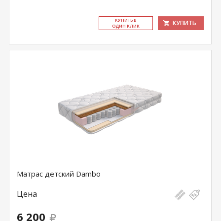
КУ­ПИТЬ В
КУПИТЬ
ОДИН КЛИК
Матрас детский Dambo
Цена
6 200