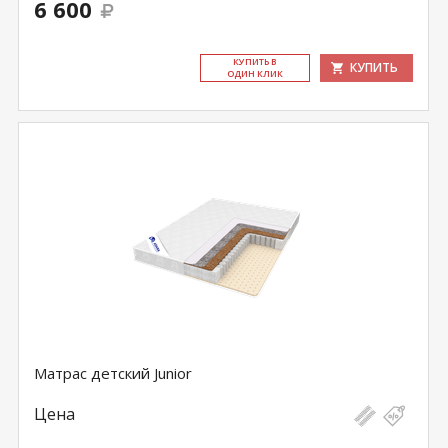
6 600
КУ­ПИТЬ В
КУПИТЬ
ОДИН КЛИК
Матрас детский Junior
Цена