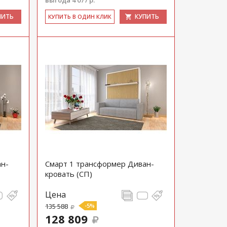
выгода 4 077 р.
ПИТЬ
КУПИТЬ
КУ­ПИТЬ В ОДИН КЛИК
ан-
Смарт 1 трансформер Диван-
кровать (СП)
Цена
135 588
-5%
128 809