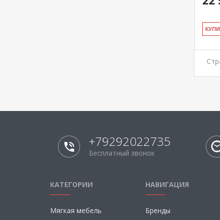
22 
КУ­П
Стр
+79292022735
Бесплатный звонок
КАТЕГОРИИ
НАВИГАЦИЯ
Мягкая мебель
Бренды