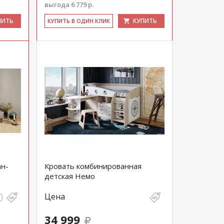
выгода 6 779 р.
ПИТЬ
КУПИТЬ
КУ­ПИТЬ В ОДИН КЛИК
ан-
Кровать комбинированная
детская Немо
Цена
34 999