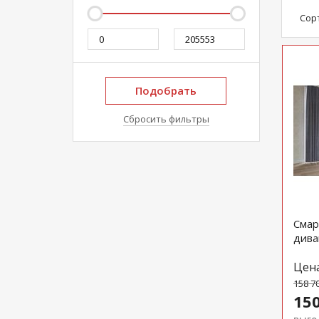
Сор
Подобрать
Сбросить фильтры
Смар
дива
Цен
158 7
150