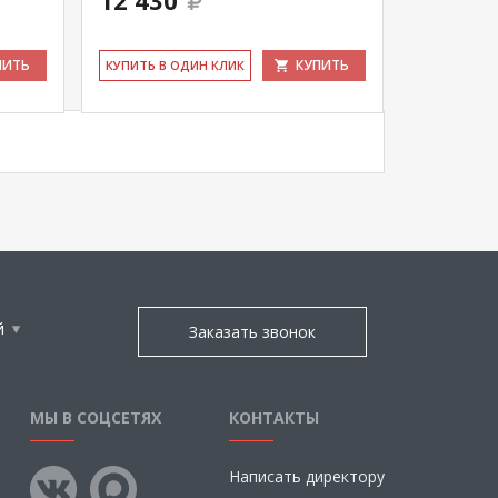
12 430
ПИТЬ
КУПИТЬ
КУ­ПИТЬ В ОДИН КЛИК
й
Заказать звонок
МЫ В СОЦСЕТЯХ
КОНТАКТЫ
Написать директору