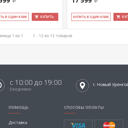
599
17 599
КУПИТЬ
КУ
ИТЬ В ОДИН КЛИК
КУ­ПИТЬ В ОДИН КЛИК
аница 1 из 1
1 - 12 из 12 товаров
с 10:00 до 19:00
г. Новый Уренго
Ежедневно
ПОМОЩЬ
СПОСОБЫ ОПЛАТЫ
Доставка