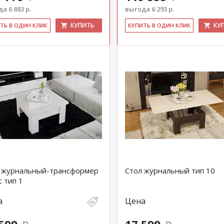
а 6 883 р.
выгода 6 293 р.
КУПИТЬ
КУ
ИТЬ В ОДИН КЛИК
КУ­ПИТЬ В ОДИН КЛИК
 журнальный-трансформер
Стол журнальный тип 10
с тип 1
а
Цена